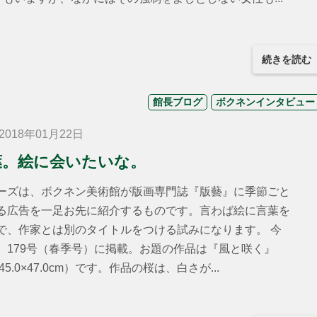
続きを読む
館長ブログ
ボクネンインタビュー
018年01月22日
葉。絵に会いたいな。
ズは、ボクネン美術館が版画専門誌『版藝』に季節ごと
る広告を一足お先に紹介するものです。言わば絵に言葉を
で、作家とは別のタイトルをつける試みになります。 今
、179号（春季号）に掲載。お題の作品は『風と咲く』
45.0×47.0cm）です。作品の桜は、白さが...