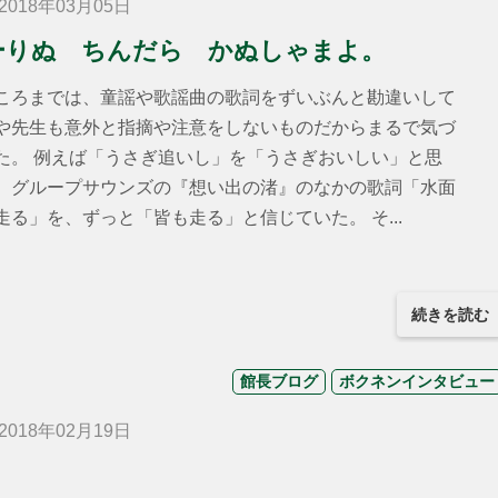
018年03月05日
ーりぬ ちんだら かぬしゃまよ。
ろまでは、童謡や歌謡曲の歌詞をずいぶんと勘違いして
や先生も意外と指摘や注意をしないものだからまるで気づ
た。 例えば「うさぎ追いし」を「うさぎおいしい」と思
、グループサウンズの『想い出の渚』のなかの歌詞「水面
走る」を、ずっと「皆も走る」と信じていた。 そ...
続きを読む
館長ブログ
ボクネンインタビュー
018年02月19日
。