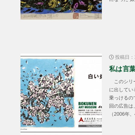
投稿日：2
私は言
このシリー
に出してい
乗っけるの
回の広告は
（2006年、