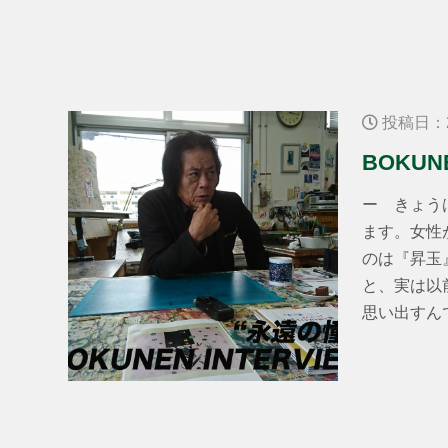
投稿日：2
BOKUNE
ー きょう
ます。女性
のは『昇玉
と、実は以
思い出すんで