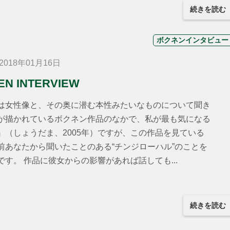
続きを読む
ボクネンインタビュー
018年01月16日
N INTERVIEW
は女性像と、その奥に潜む本性みたいなものについて聞き
が描かれているボクネン作品のなかで、私が最も気になる
』（しょうだま、2005年）ですが、この作品を見ている
前あなたから聞いたことのある“チンジローハル”のことを
す。 作品に彼女からの影響があれば話しても...
続きを読む