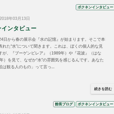
ボクネンインタビュー
018年03月13日
ンインタビュー
24日から春の展示会『水の記憶』が始まります。そこで本
表れた“水”について聞きます。これは、ぼくの個人的な見
すが、『ブーゲンビレア』（1989年）や『花波』（はな
93年）を見て、なぜか“水”の雰囲気を感じるんです。あなた
は観る人のもの」って言っ...
続きを読む
館長ブログ
ボクネンインタビュー