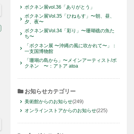
ボクネン展vol.36「ありがとう」
ボクネン展Vol.35「ひねもす」〜朝、昼、
夕、夜〜
ボクネン展Vol.34「彩り」〜珊瑚礁の魚た
ち〜
「ボクネン展 〜沖縄の風に吹かれて〜」：
一支国博物館
「珊瑚の島から」〜メインアーティスト/ボ
クネン 〜：アトア atoa
お知らせカテゴリー
美術館からのお知らせ
(249)
オンラインストアからのお知らせ
(225)