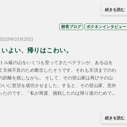
続きを読む
館長ブログ
ボクネンインタビュー
018年03月20日
よいよい、帰りはこわい。
ートル級の山をいくつも登ってきたベテランが、ある山を
て天候不良のため断念したそうです。それも天頂までのわ
の距離を残しながら。 そして、その登山家は再びその山
ついに登頂を成功させました。すると、その登山家、意外
ったのです。「私が再度、挑戦したのは帰り道のためで...
続きを読む