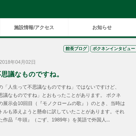
施設情報/アクセス
お知らせ
館長ブログ
ボクネンインタビュー
018年04月02日
不思議なものですね。
の「人生って不思議なものですね」ではないですけど、
思議なものですね」とおもったことがあります。 ボクネ
の展示会10回目（『モノクロームの歌』）のとき、当時は
トルも添えようと懸命に訳していたことがあります。それ
作品『牛頭』（ごず、1989年）を英語で外国人...