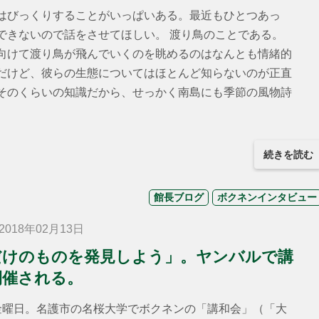
びっくりすることがいっぱいある。最近もひとつあっ
できないので話をさせてほしい。 渡り鳥のことである。
向けて渡り鳥が飛んでいくのを眺めるのはなんとも情緒的
だけど、彼らの生態についてはほとんど知らないのが正直
そのくらいの知識だから、せっかく南島にも季節の風物詩
続きを読む
館長ブログ
ボクネンインタビュー
018年02月13日
だけのものを発見しよう」。ヤンバルで講
開催される。
金曜日。名護市の名桜大学でボクネンの「講和会」（「大