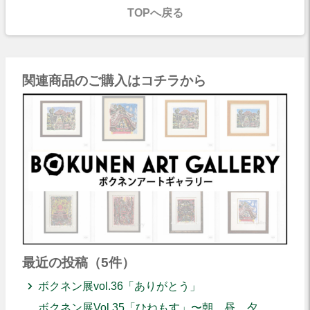
TOPへ戻る
関連商品のご購入はコチラから
最近の投稿（5件）
ボクネン展vol.36「ありがとう」
ボクネン展Vol.35「ひねもす」〜朝、昼、夕、