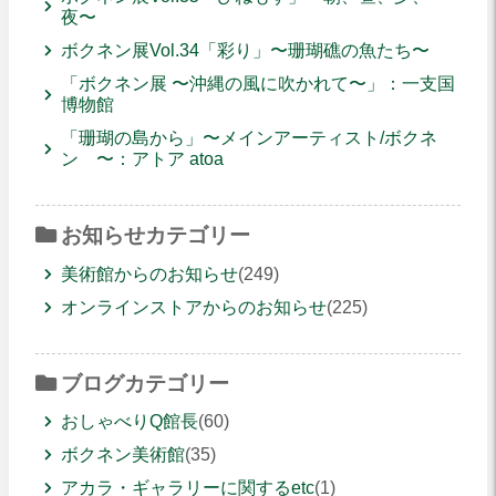
夜〜
ボクネン展Vol.34「彩り」〜珊瑚礁の魚たち〜
「ボクネン展 〜沖縄の風に吹かれて〜」：一支国
博物館
「珊瑚の島から」〜メインアーティスト/ボクネ
ン 〜：アトア atoa
お知らせカテゴリー
美術館からのお知らせ
(249)
オンラインストアからのお知らせ
(225)
ブログカテゴリー
おしゃべりQ館長
(60)
ボクネン美術館
(35)
アカラ・ギャラリーに関するetc
(1)