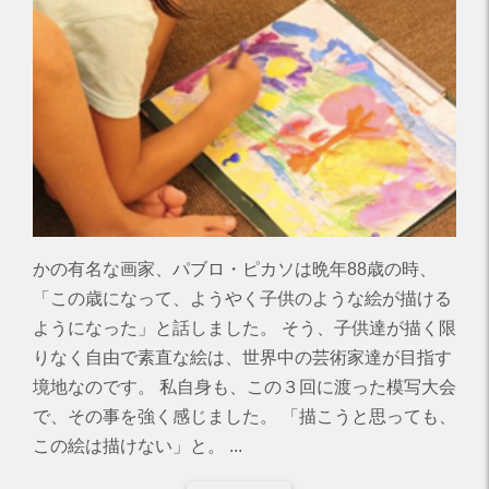
かの有名な画家、パブロ・ピカソは晩年88歳の時、
「この歳になって、ようやく子供のような絵が描ける
ようになった」と話しました。 そう、子供達が描く限
りなく自由で素直な絵は、世界中の芸術家達が目指す
境地なのです。 私自身も、この３回に渡った模写大会
で、その事を強く感じました。 「描こうと思っても、
この絵は描けない」と。 ...