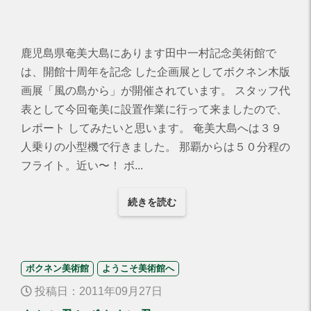
鹿児島県奄美大島にあります田中一村記念美術館で
は、開館十周年を記念 した企画展としてボクネン木版
画展「風の島から」が開催されています。 スタッフ代
表として今回奄美に設置作業に行って来ましたので、
レポート してみたいと思います。 奄美大島へは３９
人乗りの小型機で行きました。 那覇からは５０分程の
フライト。近い〜！ ボ...
続きを読む
ボクネン美術館
ようこそ美術館へ
投稿日：2011年09月27日