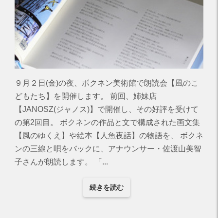
９月２日(金)の夜、ボクネン美術館で朗読会【風のこ
どもたち】を開催します。 前回、姉妹店
【JANOSZ(ジャノス)】で開催し、その好評を受けて
の第2回目。 ボクネンの作品と文で構成された画文集
【風のゆくえ】や絵本【人魚夜話】の物語を、 ボクネ
ンの三線と唄をバックに、アナウンサー・佐渡山美智
子さんが朗読します。 「...
続きを読む