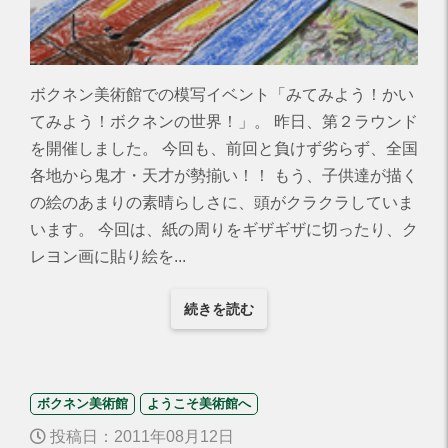
ボクネン美術館での模写イベント「みてみよう！かい
てみよう！ボクネンの世界！」。 昨日、第２ラウンド
を開催しました。 今回も、前回と負けず劣らず、全国
各地から鬼才・天才が勢揃い！！ もう、子供達が描く
の絵のあまりの素晴らしさに、頭がクラクラしていま
います。 今回は、紙の周りをギザギザに切ったり、ク
レヨン画に貼り絵を...
続きを読む
ボクネン美術館
ようこそ美術館へ
投稿日：2011年08月12日