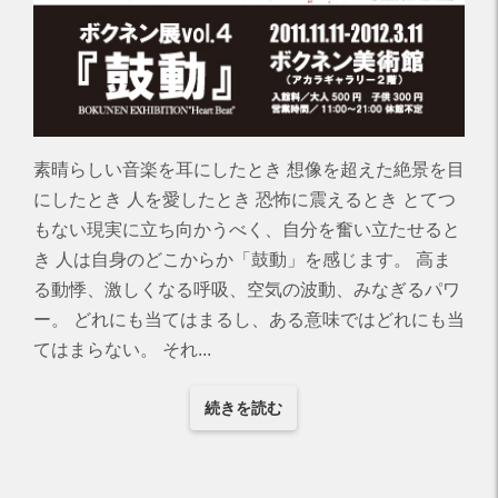
素晴らしい音楽を耳にしたとき 想像を超えた絶景を目
にしたとき 人を愛したとき 恐怖に震えるとき とてつ
もない現実に立ち向かうべく、自分を奮い立たせると
き 人は自身のどこからか「鼓動」を感じます。 高ま
る動悸、激しくなる呼吸、空気の波動、みなぎるパワ
ー。 どれにも当てはまるし、ある意味ではどれにも当
てはまらない。 それ...
続きを読む