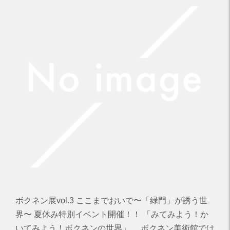
ボクネン展vol.3 ここまでおいで〜「緑門」が誘う世
界〜 夏休み特別イベント開催！！ 「みてみよう！か
いてみよう！ボクネンの世界」 ボクネン美術館では