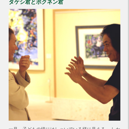
タケシ君とボクネン君