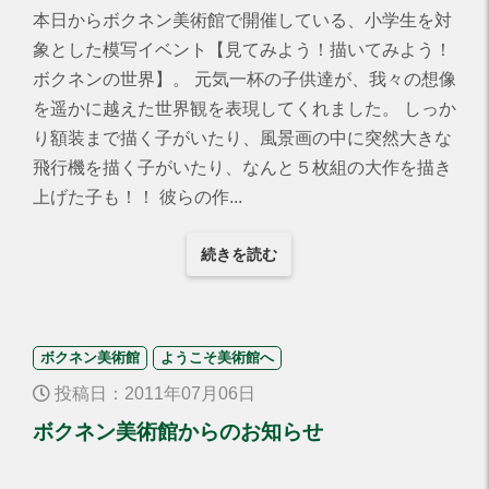
本日からボクネン美術館で開催している、小学生を対
象とした模写イベント【見てみよう！描いてみよう！
ボクネンの世界】。 元気一杯の子供達が、我々の想像
を遥かに越えた世界観を表現してくれました。 しっか
り額装まで描く子がいたり、風景画の中に突然大きな
飛行機を描く子がいたり、なんと５枚組の大作を描き
上げた子も！！ 彼らの作...
続きを読む
ボクネン美術館
ようこそ美術館へ
投稿日：2011年07月06日
ボクネン美術館からのお知らせ