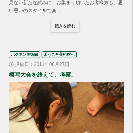
見ない新たな試みに、お集まり頂いたお客様方も、思
い思いのスタイルで楽...
続きを読む
ボクネン美術館
ようこそ美術館へ
投稿日：2011年08月27日
模写大会を終えて、考察。