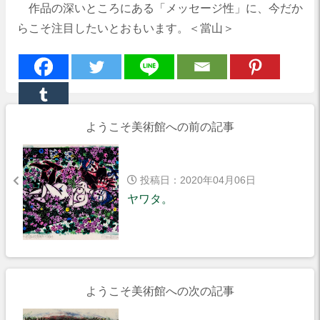
作品の深いところにある「メッセージ性」に、今だか
らこそ注目したいとおもいます。＜當山＞
ようこそ美術館への前の記事
投稿日：2020年04月06日
ヤワタ。
ようこそ美術館への次の記事