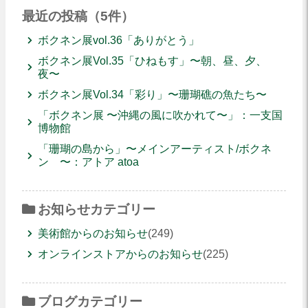
最近の投稿（5件）
ボクネン展vol.36「ありがとう」
ボクネン展Vol.35「ひねもす」〜朝、昼、夕、
夜〜
ボクネン展Vol.34「彩り」〜珊瑚礁の魚たち〜
「ボクネン展 〜沖縄の風に吹かれて〜」：一支国
博物館
「珊瑚の島から」〜メインアーティスト/ボクネ
ン 〜：アトア atoa
お知らせカテゴリー
美術館からのお知らせ
(249)
オンラインストアからのお知らせ
(225)
ブログカテゴリー