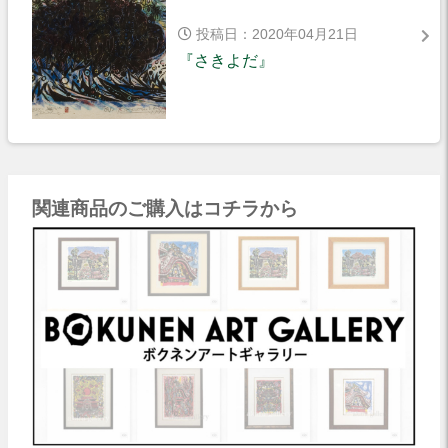
投稿日：2020年04月21日
『さきよだ』
関連商品のご購入はコチラから