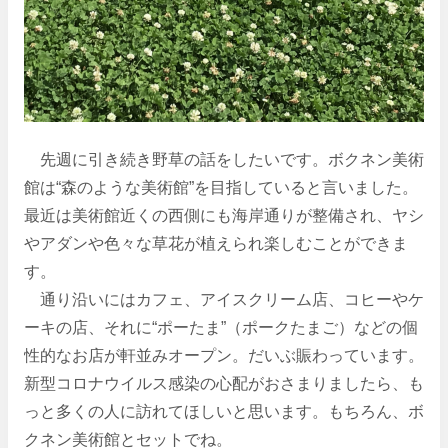
先週に引き続き野草の話をしたいです。ボクネン美術
館は“森のような美術館”を目指していると言いました。
最近は美術館近くの西側にも海岸通りが整備され、ヤシ
やアダンや色々な草花が植えられ楽しむことができま
す。
通り沿いにはカフェ、アイスクリーム店、コヒーやケ
ーキの店、それに“ポーたま”（ポークたまご）などの個
性的なお店が軒並みオープン。だいぶ賑わっています。
新型コロナウイルス感染の心配がおさまりましたら、も
っと多くの人に訪れてほしいと思います。もちろん、ボ
クネン美術館とセットでね。