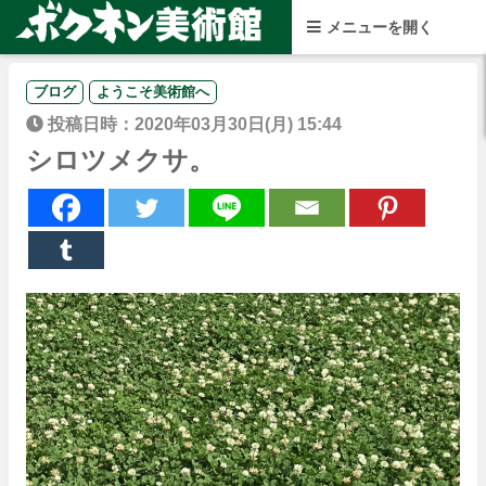
ブログ
ようこそ美術館へ
投稿日時：2020年03月30日(月) 15:44
シロツメクサ。