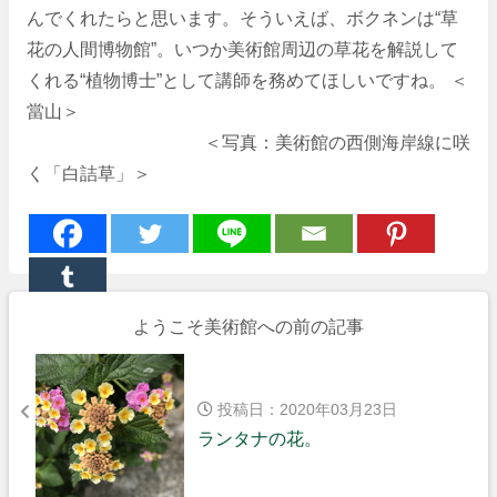
んでくれたらと思います。そういえば、ボクネンは“草
花の人間博物館”。いつか美術館周辺の草花を解説して
くれる“植物博士”として講師を務めてほしいですね。 ＜
當山＞
＜写真：美術館の西側海岸線に咲
く「白詰草」＞
ようこそ美術館への前の記事
投稿日：2020年03月23日
ランタナの花。