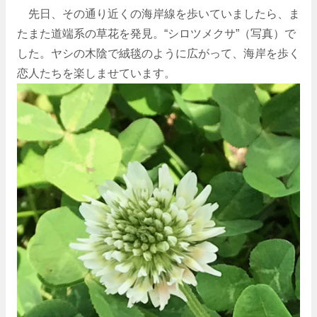
先日、その通り近くの海岸線を歩いていましたら、ま
たまた道端系の草花を発見。“シロツメクサ”（写真）で
した。ヤシの木陰で絨毯のように広がって、海岸を歩く
恋人たちを楽しませています。