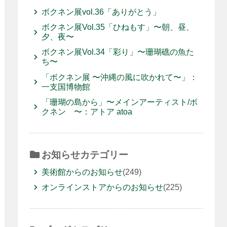
ボクネン展vol.36「ありがとう」
ボクネン展Vol.35「ひねもす」〜朝、昼、
夕、夜〜
ボクネン展Vol.34「彩り」〜珊瑚礁の魚た
ち〜
「ボクネン展 〜沖縄の風に吹かれて〜」：
一支国博物館
「珊瑚の島から」〜メインアーティスト/ボ
クネン 〜：アトア atoa
お知らせカテゴリー
美術館からのお知らせ
(249)
オンラインストアからのお知らせ
(225)