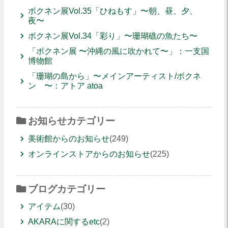
ボクネン展Vol.35「ひねもす」〜朝、昼、夕、
夜〜
ボクネン展Vol.34「彩り」〜珊瑚礁の魚たち〜
「ボクネン展 〜沖縄の風に吹かれて〜」：一支国
博物館
「珊瑚の島から」〜メインアーティスト/ボクネ
ン 〜：アトア atoa
お知らせカテゴリー
美術館からのお知らせ
(249)
オンラインストアからのお知らせ
(225)
ブログカテゴリー
アイテム
(30)
AKARAに関するetc
(2)