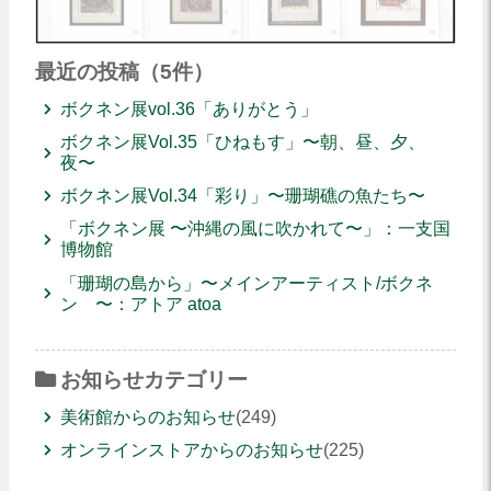
最近の投稿（5件）
ボクネン展vol.36「ありがとう」
ボクネン展Vol.35「ひねもす」〜朝、昼、夕、
夜〜
ボクネン展Vol.34「彩り」〜珊瑚礁の魚たち〜
「ボクネン展 〜沖縄の風に吹かれて〜」：一支国
博物館
「珊瑚の島から」〜メインアーティスト/ボクネ
ン 〜：アトア atoa
お知らせカテゴリー
美術館からのお知らせ
(249)
オンラインストアからのお知らせ
(225)