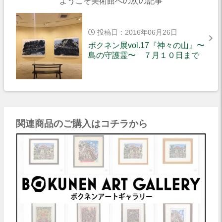
ようこそ美術館への次の記事
投稿日：2016年06月26日
ボクネン展vol.17『神々の山』〜
島の守護霊〜 ７月１０日まで
関連商品のご購入はコチラから