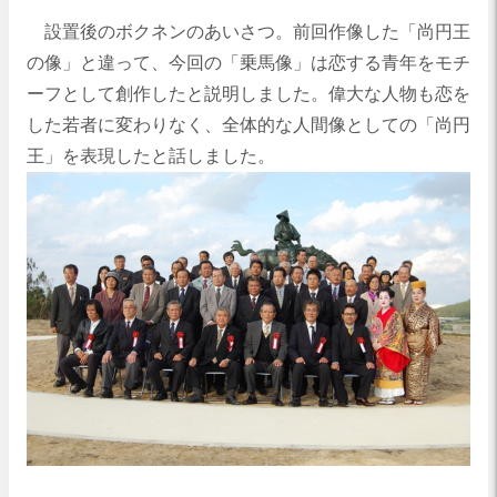
設置後のボクネンのあいさつ。前回作像した「尚円王
の像」と違って、今回の「乗馬像」は恋する青年をモチ
ーフとして創作したと説明しました。偉大な人物も恋を
した若者に変わりなく、全体的な人間像としての「尚円
王」を表現したと話しました。