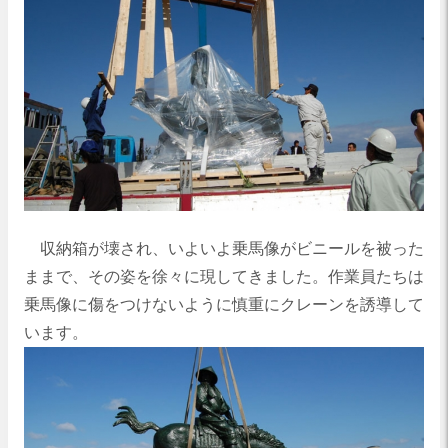
収納箱が壊され、いよいよ乗馬像がビニールを被った
ままで、その姿を徐々に現してきました。作業員たちは
乗馬像に傷をつけないように慎重にクレーンを誘導して
います。