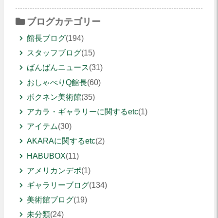
ブログカテゴリー
館長ブログ
(194)
スタッフブログ
(15)
ばんばんニュース
(31)
おしゃべりQ館長
(60)
ボクネン美術館
(35)
アカラ・ギャラリーに関するetc
(1)
アイテム
(30)
AKARAに関するetc
(2)
HABUBOX
(11)
アメリカンデポ
(1)
ギャラリーブログ
(134)
美術館ブログ
(19)
未分類
(24)