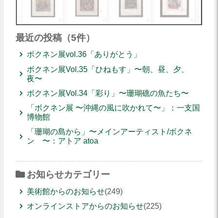
最近の投稿（5件）
ボクネン展vol.36「ありがとう」
ボクネン展Vol.35「ひねもす」〜朝、昼、夕、
夜〜
ボクネン展Vol.34「彩り」〜珊瑚礁の魚たち〜
「ボクネン展 〜沖縄の風に吹かれて〜」：一支国
博物館
「珊瑚の島から」〜メインアーティスト/ボクネ
ン 〜：アトア atoa
お知らせカテゴリー
美術館からのお知らせ
(249)
オンラインストアからのお知らせ
(225)