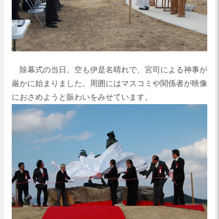
除幕式の当日。空も伊是名晴れで、宮司による神事が
厳かに始まりました。周囲にはマスコミや関係者が映像
におさめようと賑わいをみせています。