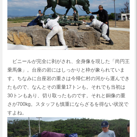
ビニールが完全に剥がされ、全身像を現した「尚円王
乗馬像」。台座の岩にはしっかりと枠が象られていま
す。ちなみに台座岩の重さは今帰仁村の河から運んでき
たもので、なんとその重量17トンも。それでも当初は
30トンもあり、切り取ったものです。それと銅像の重
さが700kg。スタッフも慎重にならざるを得ない状況で
すよね。