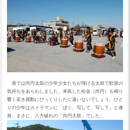
港では尚円太鼓の少年少女たちが弾ける太鼓で歓迎の
気持ちをあらわしました。来島した松金（尚円）も鳴り
響く若き躍動にびっくりしたに違いないでしょう。ひと
りの少年はカメラマンに「ぼく、写して、写して」と連
発。まさに、八方破れの「尚円太鼓」でした。