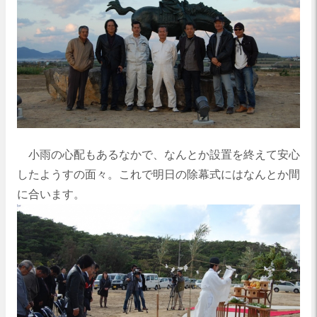
小雨の心配もあるなかで、なんとか設置を終えて安心
したようすの面々。これで明日の除幕式にはなんとか間
に合います。