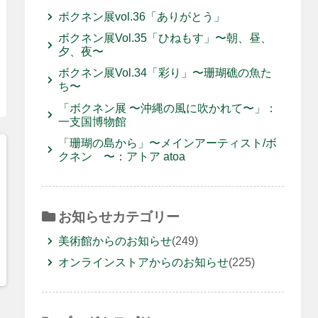
ボクネン展vol.36「ありがとう」
ボクネン展Vol.35「ひねもす」〜朝、昼、
夕、夜〜
ボクネン展Vol.34「彩り」〜珊瑚礁の魚た
ち〜
「ボクネン展 〜沖縄の風に吹かれて〜」：
一支国博物館
「珊瑚の島から」〜メインアーティスト/ボ
クネン 〜：アトア atoa
お知らせカテゴリー
美術館からのお知らせ
(249)
オンラインストアからのお知らせ
(225)